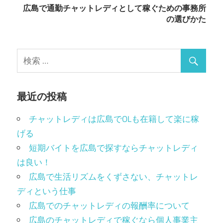
広島で通勤チャットレディとして稼ぐための事務所
ビ
の選びかた
ゲ
ー
シ
ョ
最近の投稿
ン
チャットレディは広島でOLも在籍して楽に稼
げる
短期バイトを広島で探すならチャットレディ
は良い！
広島で生活リズムをくずさない、チャットレ
ディという仕事
広島でのチャットレディの報酬率について
広島のチャットレディで稼ぐなら個人事業主